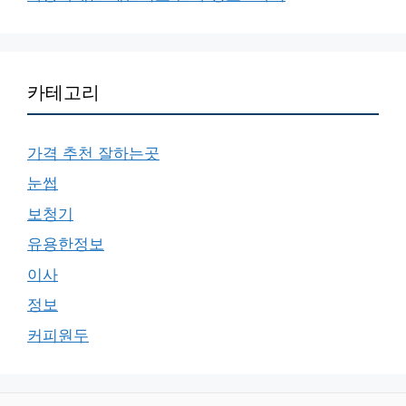
카테고리
가격 추천 잘하는곳
눈썹
보청기
유용한정보
이사
정보
커피원두