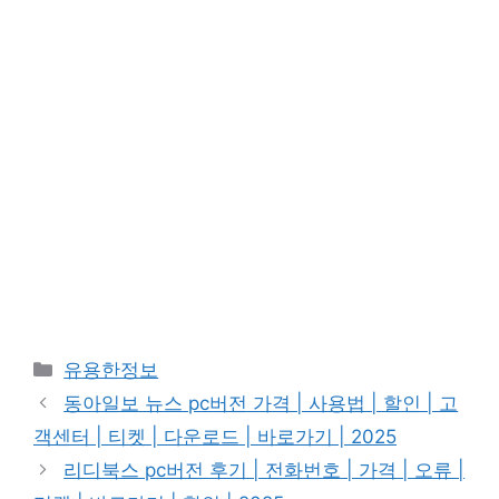
카
유용한정보
테
동아일보 뉴스 pc버전 가격 | 사용법 | 할인 | 고
고
객센터 | 티켓 | 다운로드 | 바로가기 | 2025
리
리디북스 pc버전 후기 | 전화번호 | 가격 | 오류 |