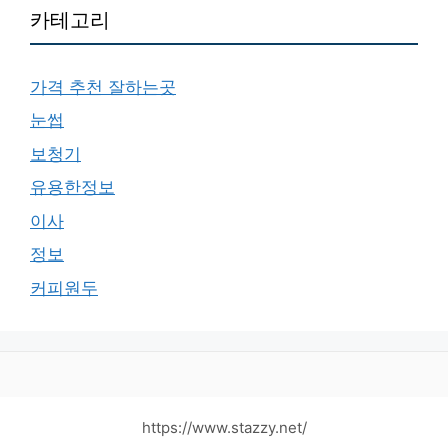
카테고리
가격 추천 잘하는곳
눈썹
보청기
유용한정보
이사
정보
커피원두
https://www.stazzy.net/