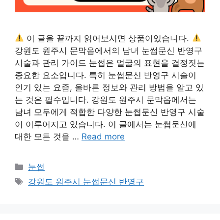
이 글을 끝까지 읽어보시면 상품이있습니다.
강원도 원주시 문막읍에서의 남녀 눈썹문신 반영구
시술과 관리 가이드 눈썹은 얼굴의 표현을 결정짓는
중요한 요소입니다. 특히 눈썹문신 반영구 시술이
인기 있는 요즘, 올바른 정보와 관리 방법을 알고 있
는 것은 필수입니다. 강원도 원주시 문막읍에서는
남녀 모두에게 적합한 다양한 눈썹문신 반영구 시술
이 이루어지고 있습니다. 이 글에서는 눈썹문신에
대한 모든 것을 …
Read more
카
눈썹
테
태
강원도 원주시 눈썹문신 반영구
고
그
리