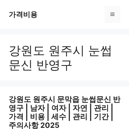
컨
텐
가격비용
메
츠
로
뉴
건
너
강원도 원주시 눈썹
뛰
기
문신 반영구
강원도 원주시 문막읍 눈썹문신 반
영구 | 남자 | 여자 | 자연 | 관리 |
가격 | 비용 | 세수 | 관리 | 기간 |
주의사항 2025