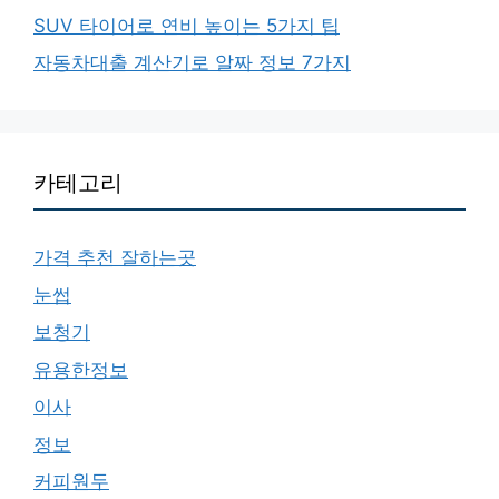
SUV 타이어로 연비 높이는 5가지 팁
자동차대출 계산기로 알짜 정보 7가지
카테고리
가격 추천 잘하는곳
눈썹
보청기
유용한정보
이사
정보
커피원두