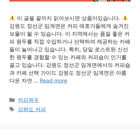
이 글을 끝까지 읽어보시면 상품이있습니다.
강원도 정선군 임계면은 커피 애호가들에게 숨겨진
보물이 될 수 있습니다. 이 지역에서는 품질 좋은 커
피 원두를 직접 수입하거나 선택하여 제공하는 카페
들이 늘어나고 있습니다. 특히, 당일 로스트된 신선
한 원두를 경험할 수 있는 카페와 커피숍이 인기를
끌고 있습니다. 강원도 정선군 임계면에서의 커피숍
과 카페 선택 가이드 강원도 정선군 임계면은 아름
다운 자연 …
Read more
카
커피원두
테
태
강원도 커피
고
그
리