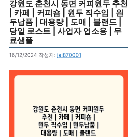
강원도 춘천시 동면 커피원두 추천
| 카페 | 커피숍 | 원두 직수입 | 원
두납품 | 대용량 | 도매 | 블랜드 |
당일 로스트 | 사업자 업소용 | 무
료샘플
16/12/2024
작성자:
jai870001