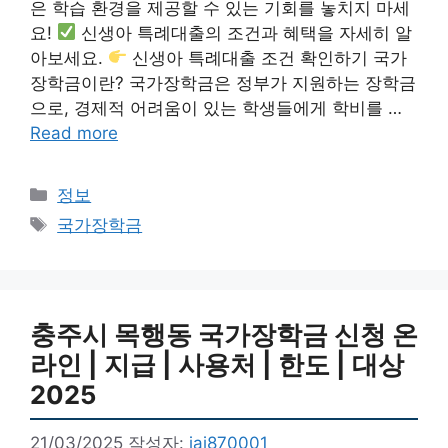
은 학습 환경을 제공할 수 있는 기회를 놓치지 마세
요!
신생아 특례대출의 조건과 혜택을 자세히 알
아보세요.
신생아 특례대출 조건 확인하기 국가
장학금이란? 국가장학금은 정부가 지원하는 장학금
으로, 경제적 어려움이 있는 학생들에게 학비를 …
Read more
카
정보
테
태
국가장학금
고
그
리
충주시 목행동 국가장학금 신청 온
라인 | 지급 | 사용처 | 한도 | 대상
2025
21/03/2025
작성자:
jai870001