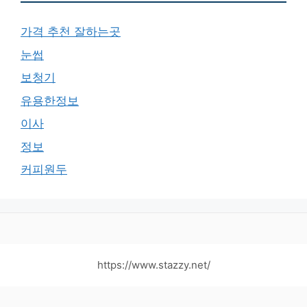
가격 추천 잘하는곳
눈썹
보청기
유용한정보
이사
정보
커피원두
https://www.stazzy.net/