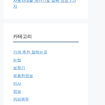
자동차대출 계산기로 알짜 정보 7가
지
카테고리
가격 추천 잘하는곳
눈썹
보청기
유용한정보
이사
정보
커피원두