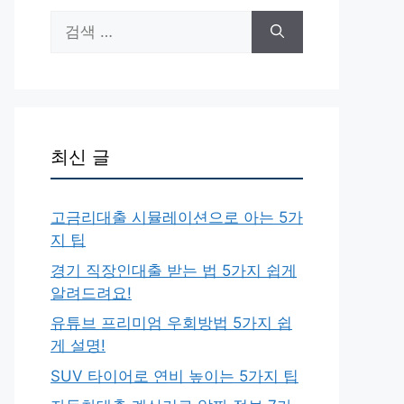
검
색:
최신 글
고금리대출 시뮬레이션으로 아는 5가
지 팁
경기 직장인대출 받는 법 5가지 쉽게
알려드려요!
유튜브 프리미엄 우회방법 5가지 쉽
게 설명!
SUV 타이어로 연비 높이는 5가지 팁