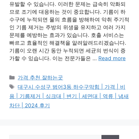
유발할 수 있습니다. 이러한 문제는 급속히 악화되
므로 조기에 대응하는 것이 중요합니다. 기름이 하
수구에 누적되면 물의 흐름을 방해하여 악취 주기적
인 기름 제거는 주방의 위생을 유지하고 여러 가지
문제를 예방하는 효과가 있습니다. 호출 서비스는
빠르고 효율적인 해결책을 알려알려드리겠습니다.
기름이 오랜 시간 동안 누적되면 세균의 번식이 증
가할 수 있습니다. 이는 전문가들은 …
Read more
카
가격 추천 잘하는곳
테
태
대구시 수성구 범어3동 하수구막힘 | 가격 | 비
고
그
용 | 기름제거 | 싱크대 | 변기 | 세면대 | 역류 | 냄새
리
차단 | 2024 후기
검