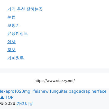
가격 추천 잘하는곳
눈썹
보청기
유용한정보
이사
정보
커피원두
https://www.stazzy.net/
lexapro1020mg
lifeisnew
funguitar
bagdadrap
herface
▲ TOP
© 2026
가격비용