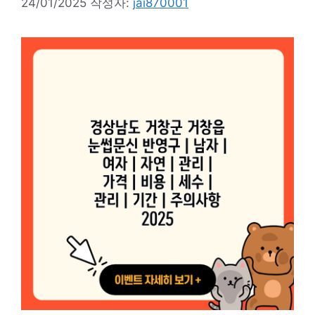
24/01/2025
작성자:
jai870001