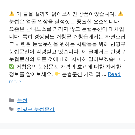
이 글을 끝까지 읽어보시면 상품이있습니다.
눈썹은 얼굴 인상을 결정짓는 중요한 요소입니다.
요즘은 남녀노소를 가리지 않고 눈썹문신이 대세입
니다. 특히 경상남도 거창군 거창읍에서는 자연스럽
고 세련된 눈썹문신을 원하는 사람들을 위해 반영구
눈썹문신이 각광받고 있습니다. 이 글에서는 반영구
눈썹문신의 모든 것에 대해 자세히 알아보겠습니다.
거창읍의 눈썹문신 가격과 효과에 대한 자세한
정보를 알아보세요.
눈썹문신 가격 및 …
Read
more
카
눈썹
테
태
반영구 눈썹문신
고
그
리