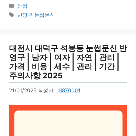
카
눈썹
테
태
반영구 눈썹문신
고
그
리
대전시 대덕구 석봉동 눈썹문신 반
영구 | 남자 | 여자 | 자연 | 관리 |
가격 | 비용 | 세수 | 관리 | 기간 |
주의사항 2025
21/01/2025
작성자:
jai870001