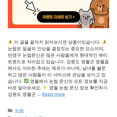
이 글을 끝까지 읽어보시면 상품이있습니다.
눈썹은 얼굴의 인상을 결정짓는 중요한 요소이며,
반영구 눈썹문신은 많은 사람들에게 현대적인 뷰티
트렌드로 자리잡고 있습니다. 강원도 영월군 영월읍
에서도 이러한 추세는 예외가 아니며, 남녀를 불문
하고 많은 사람들이 이 서비스에 관심을 보이고 있
습니다.
영월에서 눈썹 문신의 모든 정보를 지금
바로 알아보세요.
영월 눈썹 문신 정보 확인하기
강원도 영월군 …
Read more
카
눈썹
테