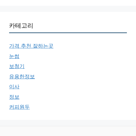
카테고리
가격 추천 잘하는곳
눈썹
보청기
유용한정보
이사
정보
커피원두