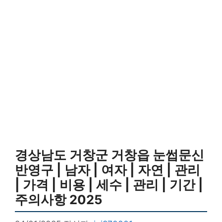
경상남도 거창군 거창읍 눈썹문신
반영구 | 남자 | 여자 | 자연 | 관리
| 가격 | 비용 | 세수 | 관리 | 기간 |
주의사항 2025