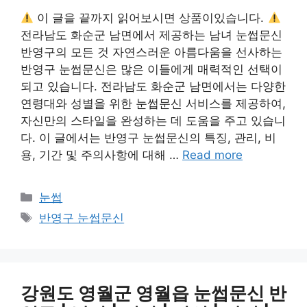
이 글을 끝까지 읽어보시면 상품이있습니다.
전라남도 화순군 남면에서 제공하는 남녀 눈썹문신
반영구의 모든 것 자연스러운 아름다움을 선사하는
반영구 눈썹문신은 많은 이들에게 매력적인 선택이
되고 있습니다. 전라남도 화순군 남면에서는 다양한
연령대와 성별을 위한 눈썹문신 서비스를 제공하여,
자신만의 스타일을 완성하는 데 도움을 주고 있습니
다. 이 글에서는 반영구 눈썹문신의 특징, 관리, 비
용, 기간 및 주의사항에 대해 …
Read more
카
눈썹
테
태
반영구 눈썹문신
고
그
리
강원도 영월군 영월읍 눈썹문신 반