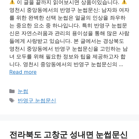
이 글을 끝까지 읽어보시면 상품이있습니다.
영천시 중앙동에서의 반영구 눈썹문신: 남자와 여자
를 위한 완벽한 선택 눈썹은 얼굴의 인상을 좌우하
는 중요한 요소 중 하나입니다. 특히 반영구 눈썹문
신은 자연스러움과 관리의 용이성을 통해 많은 사람
들에게 사랑받고 있습니다. 본 글에서는 경상북도
영천시 중앙동에서 반영구 눈썹문신을 고민하는 남
녀 모두를 위해 필요한 정보와 팁을 제공하고자 합
니다. 영천시 중앙동에서의 반영구 눈썹문신의 …
Read more
카
눈썹
테
태
반영구 눈썹문신
고
그
리
전라북도 고창군 성내면 눈썹문신