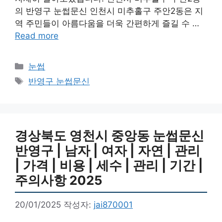
의 반영구 눈썹문신 인천시 미추홀구 주안2동은 지
역 주민들이 아름다움을 더욱 간편하게 즐길 수 …
Read more
카
눈썹
테
태
반영구 눈썹문신
고
그
리
경상북도 영천시 중앙동 눈썹문신
반영구 | 남자 | 여자 | 자연 | 관리
| 가격 | 비용 | 세수 | 관리 | 기간 |
주의사항 2025
20/01/2025
작성자:
jai870001