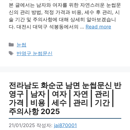
본 글에서는 남자와 여자를 위한 자연스러운 눈썹문
신의 관리 방법, 적정 가격과 비용, 세수 후 관리, 시
술 기간 및 주의사항에 대해 상세히 알아보겠습니
다. 대전시 대덕구 석봉동에서의 …
Read more
카
눈썹
테
태
반영구 눈썹문신
고
그
리
전라남도 화순군 남면 눈썹문신 반
영구 | 남자 | 여자 | 자연 | 관리 |
가격 | 비용 | 세수 | 관리 | 기간 |
주의사항 2025
21/01/2025
작성자:
jai870001