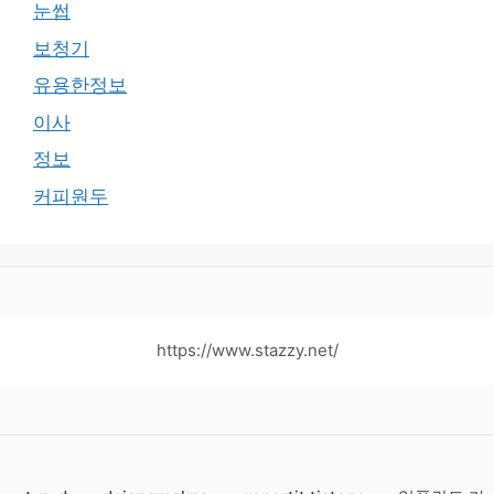
눈썹
보청기
유용한정보
이사
정보
커피원두
https://www.stazzy.net/