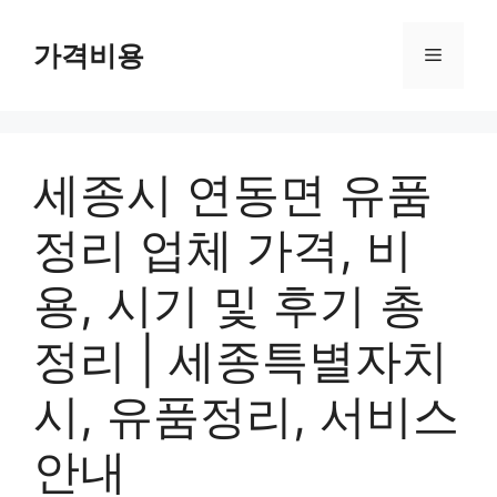
컨
텐
가격비용
메
츠
로
뉴
건
너
세종시 연동면 유품
뛰
기
정리 업체 가격, 비
용, 시기 및 후기 총
정리 | 세종특별자치
시, 유품정리, 서비스
안내