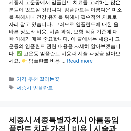
세종시 고운동에서 임플란트 치료를 고려하는 많은
분들이 있으실 것입니다. 임플란트는 아름다운 미소
를 위해서나 건강 유지를 위해서 필수적인 치료로
자리 잡고 있습니다. 그러므로 임플란트에 대한 올
바른 정보와 비용, 시술 과정, 보험 적용 기준에 대
한 이해가 매우 중요합니다. 이 글에서는 세종시 고
운동의 임플란트 관련 내용을 자세히 알아보겠습니
다.
고운동 임플란트 비용과 시술 과정을 알아보
세요.
임플란트 비용 …
Read more
카
가격 추천 잘하는곳
테
태
세종시 임플란트
고
그
리
세종시 세종특별자치시 아름동임
플란트 치과 가격 | 비용 | 시술과