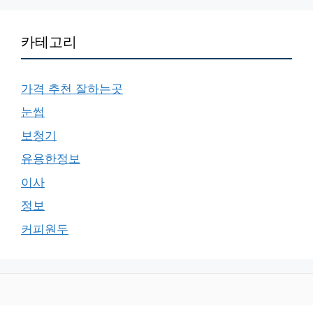
카테고리
가격 추천 잘하는곳
눈썹
보청기
유용한정보
이사
정보
커피원두