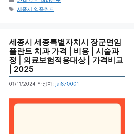
가격 추천 잘하는곳
테
태
세종시 임플란트
고
그
리
세종시 세종특별자치시 장군면임
플란트 치과 가격 | 비용 | 시술과
정 | 의료보험적용대상 | 가격비교
| 2025
01/11/2024
작성자:
jai870001