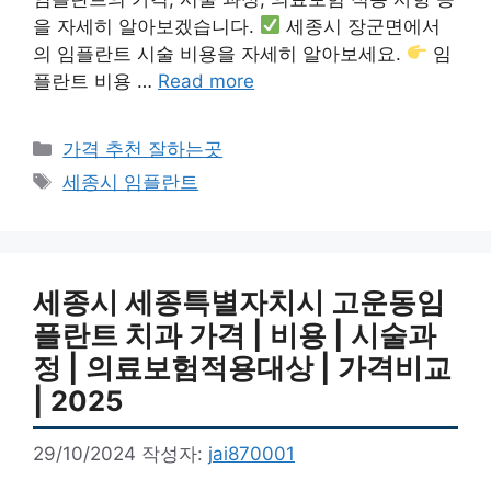
을 자세히 알아보겠습니다.
세종시 장군면에서
의 임플란트 시술 비용을 자세히 알아보세요.
임
플란트 비용 …
Read more
카
가격 추천 잘하는곳
테
태
세종시 임플란트
고
그
리
세종시 세종특별자치시 고운동임
플란트 치과 가격 | 비용 | 시술과
정 | 의료보험적용대상 | 가격비교
| 2025
29/10/2024
작성자:
jai870001