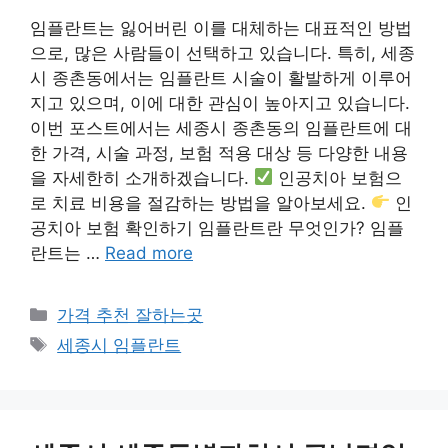
임플란트는 잃어버린 이를 대체하는 대표적인 방법
으로, 많은 사람들이 선택하고 있습니다. 특히, 세종
시 종촌동에서는 임플란트 시술이 활발하게 이루어
지고 있으며, 이에 대한 관심이 높아지고 있습니다.
이번 포스트에서는 세종시 종촌동의 임플란트에 대
한 가격, 시술 과정, 보험 적용 대상 등 다양한 내용
을 자세한히 소개하겠습니다.
인공치아 보험으
로 치료 비용을 절감하는 방법을 알아보세요.
인
공치아 보험 확인하기 임플란트란 무엇인가? 임플
란트는 …
Read more
카
가격 추천 잘하는곳
테
태
세종시 임플란트
고
그
리