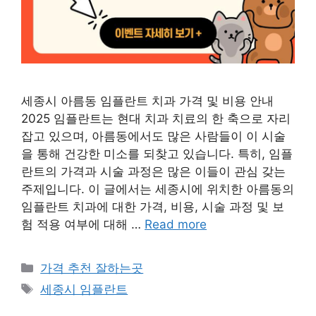
세종시 아름동 임플란트 치과 가격 및 비용 안내
2025 임플란트는 현대 치과 치료의 한 축으로 자리
잡고 있으며, 아름동에서도 많은 사람들이 이 시술
을 통해 건강한 미소를 되찾고 있습니다. 특히, 임플
란트의 가격과 시술 과정은 많은 이들이 관심 갖는
주제입니다. 이 글에서는 세종시에 위치한 아름동의
임플란트 치과에 대한 가격, 비용, 시술 과정 및 보
험 적용 여부에 대해 …
Read more
카
가격 추천 잘하는곳
테
태
세종시 임플란트
고
그