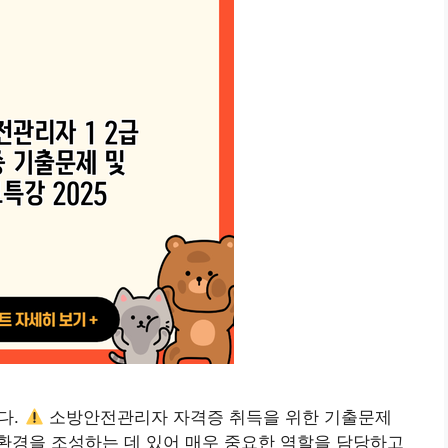
다.
소방안전관리자 자격증 취득을 위한 기출문제
환경을 조성하는 데 있어 매우 중요한 역할을 담당하고