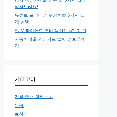
알려드려요!
유튜브 프리미엄 우회방법 5가지 쉽
게 설명!
SUV 타이어로 연비 높이는 5가지 팁
자동차대출 계산기로 알짜 정보 7가
지
카테고리
가격 추천 잘하는곳
눈썹
보청기