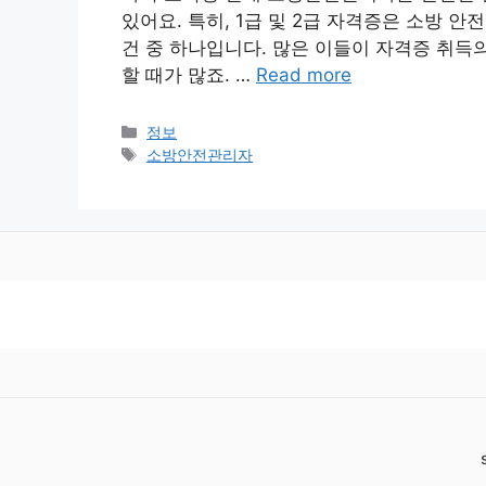
있어요. 특히, 1급 및 2급 자격증은 소방 
건 중 하나입니다. 많은 이들이 자격증 취득
할 때가 많죠. …
Read more
카
정보
테
태
소방안전관리자
고
그
리