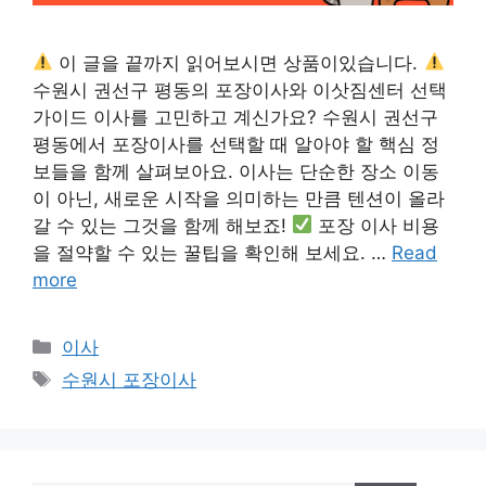
이 글을 끝까지 읽어보시면 상품이있습니다.
수원시 권선구 평동의 포장이사와 이삿짐센터 선택
가이드 이사를 고민하고 계신가요? 수원시 권선구
평동에서 포장이사를 선택할 때 알아야 할 핵심 정
보들을 함께 살펴보아요. 이사는 단순한 장소 이동
이 아닌, 새로운 시작을 의미하는 만큼 텐션이 올라
갈 수 있는 그것을 함께 해보죠!
포장 이사 비용
을 절약할 수 있는 꿀팁을 확인해 보세요. …
Read
more
카
이사
테
태
수원시 포장이사
고
그
리