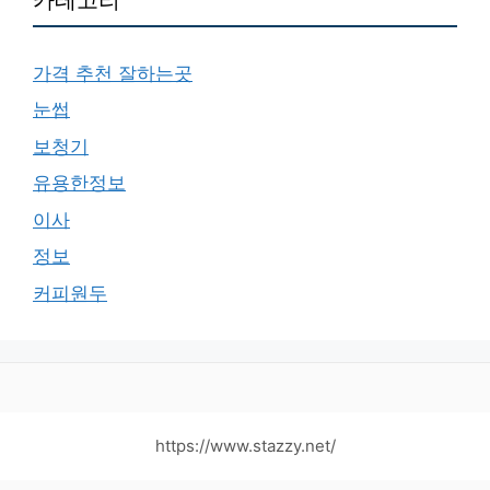
가격 추천 잘하는곳
눈썹
보청기
유용한정보
이사
정보
커피원두
https://www.stazzy.net/