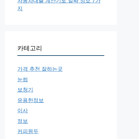
자동차대출 계산기로 알짜 정보 7가
지
카테고리
가격 추천 잘하는곳
눈썹
보청기
유용한정보
이사
정보
커피원두