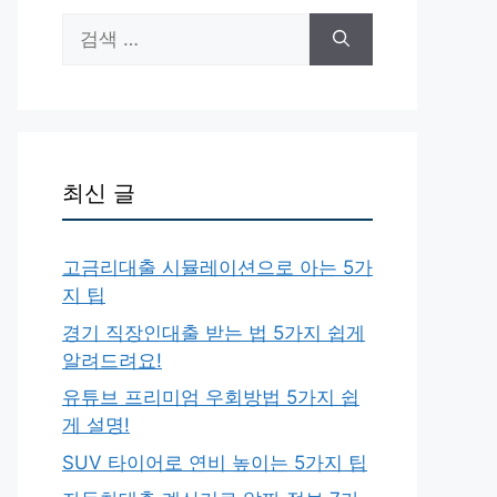
검
색:
최신 글
고금리대출 시뮬레이션으로 아는 5가
지 팁
경기 직장인대출 받는 법 5가지 쉽게
알려드려요!
유튜브 프리미엄 우회방법 5가지 쉽
게 설명!
SUV 타이어로 연비 높이는 5가지 팁