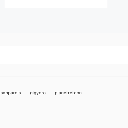
sapparels
gigyero
planetretcon