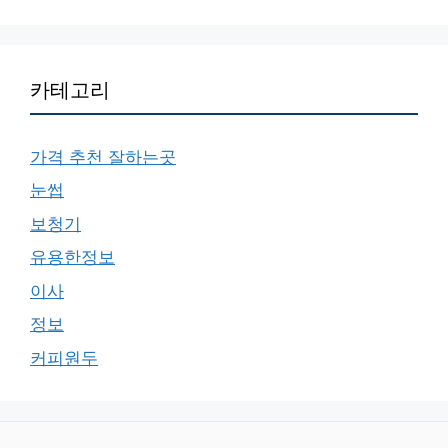
카테고리
가격 추천 잘하는곳
눈썹
보청기
유용한정보
이사
정보
커피원두