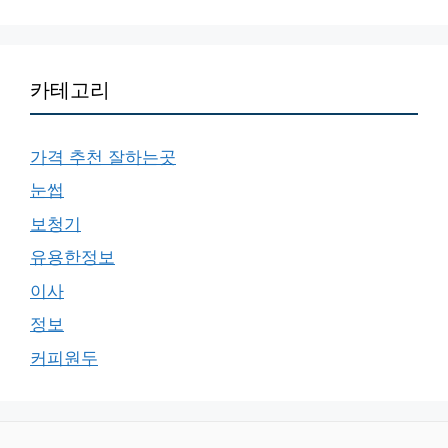
카테고리
가격 추천 잘하는곳
눈썹
보청기
유용한정보
이사
정보
커피원두