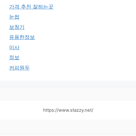
가격 추천 잘하는곳
눈썹
보청기
유용한정보
이사
정보
커피원두
https://www.stazzy.net/