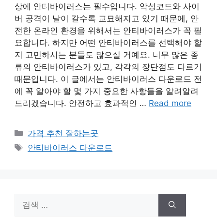
상에 안티바이러스는 필수입니다. 악성코드와 사이
버 공격이 날이 갈수록 교묘해지고 있기 때문에, 안
전한 온라인 환경을 위해서는 안티바이러스가 꼭 필
요합니다. 하지만 어떤 안티바이러스를 선택해야 할
지 고민하시는 분들도 많으실 거예요. 너무 많은 종
류의 안티바이러스가 있고, 각각의 장단점도 다르기
때문입니다. 이 글에서는 안티바이러스 다운로드 전
에 꼭 알아야 할 몇 가지 중요한 사항들을 알려알려
드리겠습니다. 안전하고 효과적인 …
Read more
카
가격 추천 잘하는곳
테
태
안티바이러스 다운로드
고
그
리
검
색: