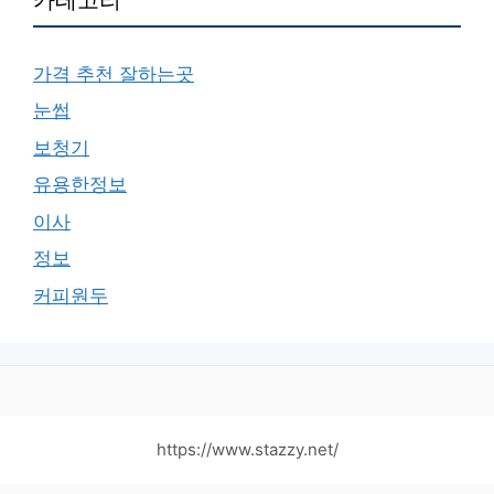
가격 추천 잘하는곳
눈썹
보청기
유용한정보
이사
정보
커피원두
https://www.stazzy.net/