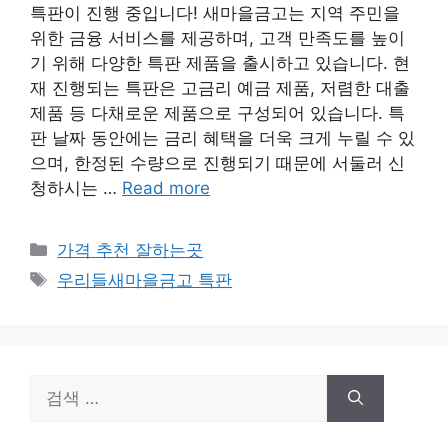
특판이 진행 중입니다! 새마을금고는 지역 주민을
위한 금융 서비스를 제공하며, 고객 만족도를 높이
기 위해 다양한 특판 제품을 출시하고 있습니다. 현
재 진행되는 특판은 고금리 예금 제품, 저렴한 대출
제품 등 다채로운 제품으로 구성되어 있습니다. 특
판 날짜 동안에는 금리 혜택을 더욱 크게 누릴 수 있
으며, 한정된 수량으로 진행되기 때문에 서둘러 신
청하시는 …
Read more
카
가격 추천 잘하는곳
테
태
우리들새마을금고 특판
고
그
리
검
색: