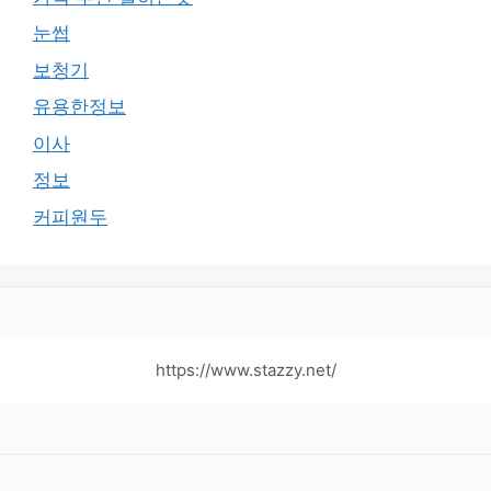
눈썹
보청기
유용한정보
이사
정보
커피원두
https://www.stazzy.net/