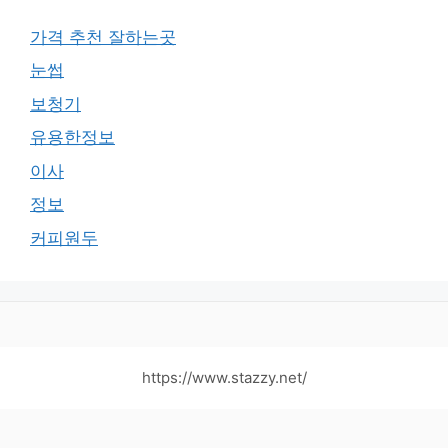
가격 추천 잘하는곳
눈썹
보청기
유용한정보
이사
정보
커피원두
https://www.stazzy.net/