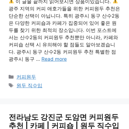
이 글을 끝까지 읽어보시면 상품이있습니다.
광주 지역의 커피 애호가들을 위한 커피원두 추천은
단순한 선택이 아닙니다. 특히 광주시 동구 산수2동
은 다양한 커피숍과 카페가 집중되어 있어 좋은 원
두를 찾기 위한 최적의 장소입니다. 이번 포스트에
서는 산수2동의 커피원두 추천뿐만 아니라, 카페와
커피숍 선택 시 유의해야 할 점들도 알아보겠습니
다. 광주시 동구 산수2동 커피원두 추천 특별한 점
광주시 동구 …
Read more
카
커피원두
테
태
원두 직수입
고
그
리
전라남도 강진군 도암면 커피원두
추천 | 카페 | 커피숍 | 원두 직수입