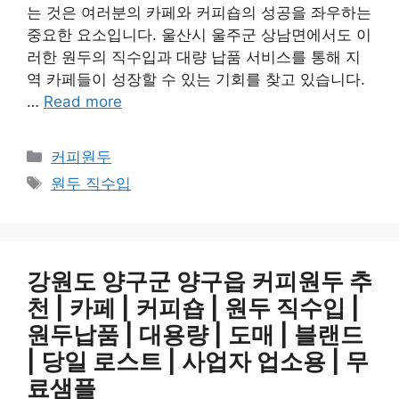
는 것은 여러분의 카페와 커피숍의 성공을 좌우하는
중요한 요소입니다. 울산시 울주군 상남면에서도 이
러한 원두의 직수입과 대량 납품 서비스를 통해 지
역 카페들이 성장할 수 있는 기회를 찾고 있습니다.
…
Read more
카
커피원두
테
태
원두 직수입
고
그
리
강원도 양구군 양구읍 커피원두 추
천 | 카페 | 커피숍 | 원두 직수입 |
원두납품 | 대용량 | 도매 | 블랜드
| 당일 로스트 | 사업자 업소용 | 무
료샘플