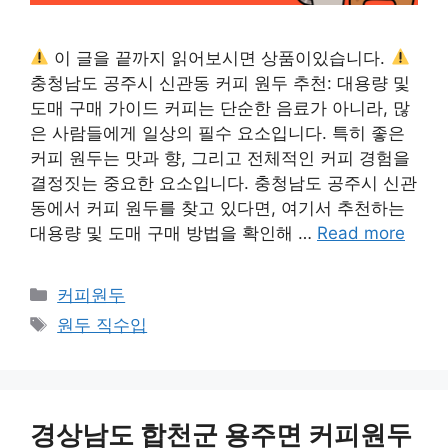
이 글을 끝까지 읽어보시면 상품이있습니다.
충청남도 공주시 신관동 커피 원두 추천: 대용량 및
도매 구매 가이드 커피는 단순한 음료가 아니라, 많
은 사람들에게 일상의 필수 요소입니다. 특히 좋은
커피 원두는 맛과 향, 그리고 전체적인 커피 경험을
결정짓는 중요한 요소입니다. 충청남도 공주시 신관
동에서 커피 원두를 찾고 있다면, 여기서 추천하는
대용량 및 도매 구매 방법을 확인해 …
Read more
카
커피원두
테
태
원두 직수입
고
그
리
경상남도 합천군 용주면 커피원두