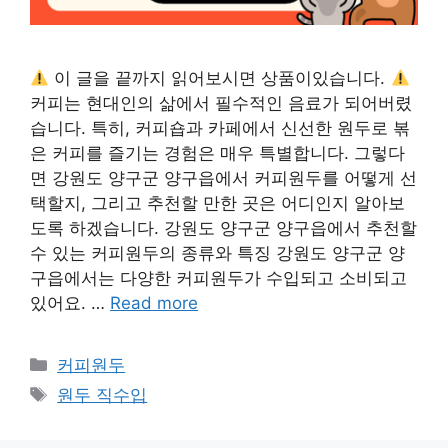
이 글을 끝까지 읽어보시면 상품이있습니다.
커피는 현대인의 삶에서 필수적인 음료가 되어버렸
습니다. 특히, 커피숍과 카페에서 신선한 원두로 볶
은 커피를 즐기는 경험은 매우 특별합니다. 그렇다
면 강원도 양구군 양구읍에서 커피원두를 어떻게 선
택할지, 그리고 추천할 만한 곳은 어디인지 알아보
도록 하겠습니다. 강원도 양구군 양구읍에서 추천할
수 있는 커피원두의 종류와 특징 강원도 양구군 양
구읍에서는 다양한 커피원두가 수입되고 소비되고
있어요. …
Read more
카
커피원두
테
태
원두 직수입
고
그
리