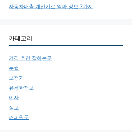
자동차대출 계산기로 알짜 정보 7가지
카테고리
가격 추천 잘하는곳
눈썹
보청기
유용한정보
이사
정보
커피원두