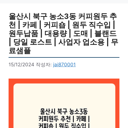
울산시 북구 농소3동 커피원두 추
천 | 카페 | 커피숍 | 원두 직수입 |
원두납품 | 대용량 | 도매 | 블랜드
| 당일 로스트 | 사업자 업소용 | 무
료샘플
15/12/2024
작성자:
jai870001