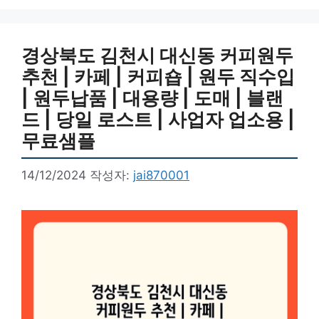
리
경상북도 김천시 대신동 커피원두
추천 | 카페 | 커피숍 | 원두 직수입
| 원두납품 | 대용량 | 도매 | 블랜
드 | 당일 로스트 | 사업자 업소용 |
무료샘플
14/12/2024
작성자:
jai870001