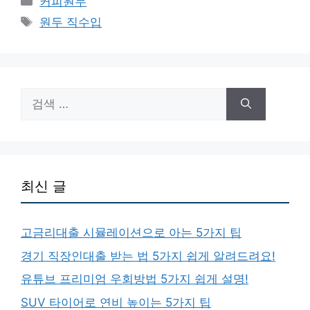
커피원두
테
태
원두 직수입
고
그
리
검
색:
최신 글
고금리대출 시뮬레이션으로 아는 5가지 팁
경기 직장인대출 받는 법 5가지 쉽게 알려드려요!
유튜브 프리미엄 우회방법 5가지 쉽게 설명!
SUV 타이어로 연비 높이는 5가지 팁