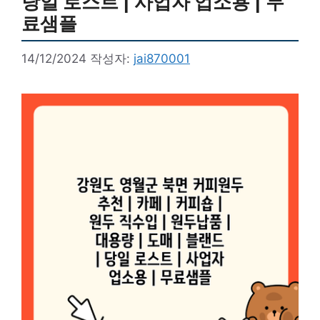
당일 로스트 | 사업자 업소용 | 무
료샘플
14/12/2024
작성자:
jai870001