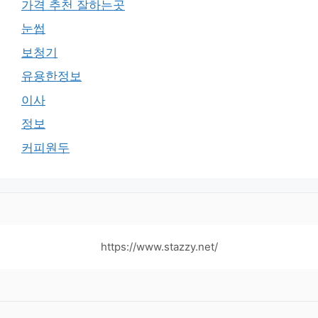
가격 추천 잘하는곳
눈썹
보청기
유용한정보
이사
정보
커피원두
https://www.stazzy.net/