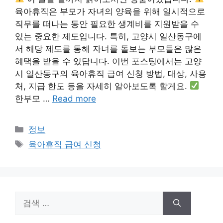
육아휴직은 부모가 자녀의 양육을 위해 일시적으로
직무를 떠나는 동안 필요한 생계비를 지원받을 수
있는 중요한 제도입니다. 특히, 고양시 일산동구에
서 해당 제도를 통해 자녀를 돌보는 부모들은 많은
혜택을 받을 수 있답니다. 이번 포스팅에서는 고양
시 일산동구의 육아휴직 급여 신청 방법, 대상, 사용
처, 지급 한도 등을 자세히 알아보도록 할게요.
한부모 …
Read more
카
정보
테
태
육아휴직 급여 신청
고
그
리
검
색: