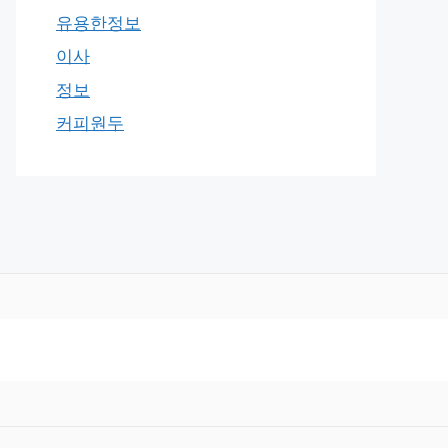
유용한정보
이사
정보
커피원두