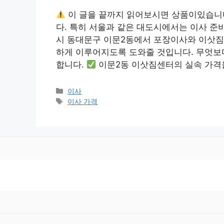
이 글을 끝까지 읽어보시면 상품이있습니
다. 특히 서울과 같은 대도시에서는 이사 준
시 동대문구 이문2동에서 포장이사와 이삿짐
하게 이루어지도록 도와줄 것입니다. 무엇보
합니다.
이문2동 이삿짐센터의 실속 가격
카
이사
테
태
이사 가격
고
그
리