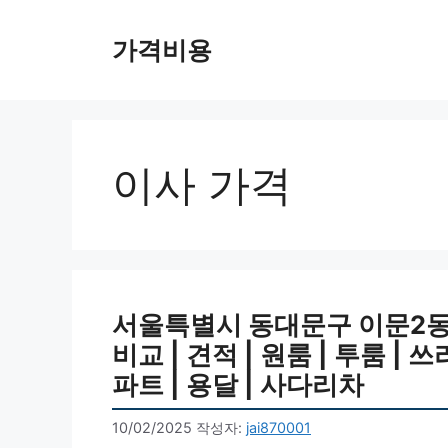
컨
텐
가격비용
츠
로
건
너
뛰
이사 가격
기
서울특별시 동대문구 이문2동
비교 | 견적 | 원룸 | 투룸 | 쓰
파트 | 용달 | 사다리차
10/02/2025
작성자:
jai870001