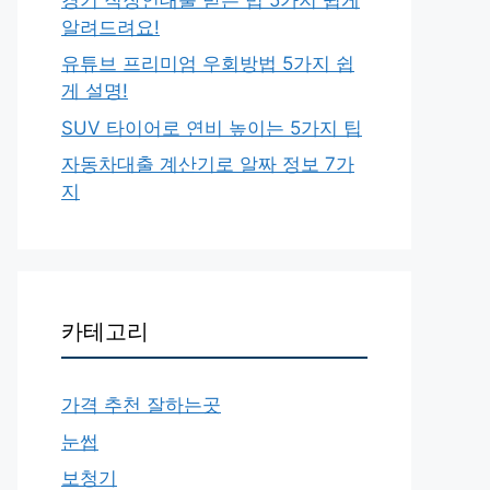
알려드려요!
유튜브 프리미엄 우회방법 5가지 쉽
게 설명!
SUV 타이어로 연비 높이는 5가지 팁
자동차대출 계산기로 알짜 정보 7가
지
카테고리
가격 추천 잘하는곳
눈썹
보청기