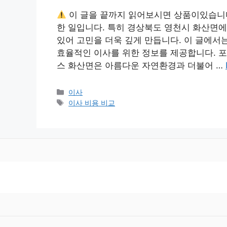
이 글을 끝까지 읽어보시면 상품이있습니
한 일입니다. 특히 경상북도 영천시 화산면
있어 고민을 더욱 깊게 만듭니다. 이 글에서는
효율적인 이사를 위한 정보를 제공합니다. 포
스 화산면은 아름다운 자연환경과 더불어 …
카
이사
테
태
이사 비용 비교
고
그
리