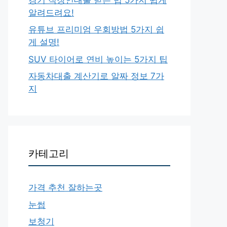
알려드려요!
유튜브 프리미엄 우회방법 5가지 쉽
게 설명!
SUV 타이어로 연비 높이는 5가지 팁
자동차대출 계산기로 알짜 정보 7가
지
카테고리
가격 추천 잘하는곳
눈썹
보청기