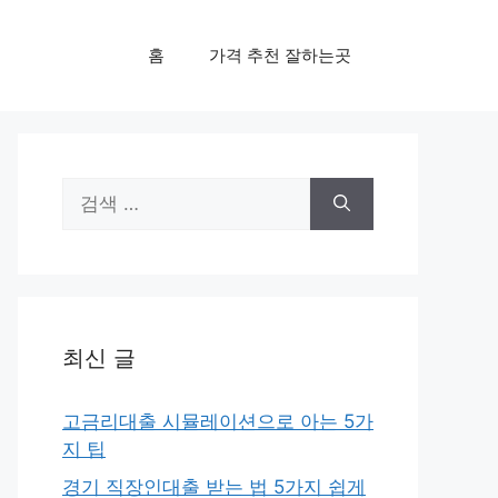
홈
가격 추천 잘하는곳
검
색:
최신 글
고금리대출 시뮬레이션으로 아는 5가
지 팁
경기 직장인대출 받는 법 5가지 쉽게