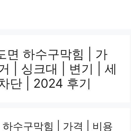
면 하수구막힘 | 가
거 | 싱크대 | 변기 | 세
차단 | 2024 후기
하수구막힘 | 가격 | 비용