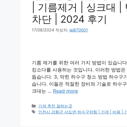
| 기름제거 | 싱크대 | 
차단 | 2024 후기
17/08/2024
작성자:
jai870001
기름 제거를 위한 여러 가지 방법이 있습니다
킹소다를 사용하는 것입니다. 이러한 방법은
돕습니다. 3, 막힌 하수구 청소 방법 하수구
습니다. 이들은 적절한 장비와 기술로 하수구
크대는 …
Read more
카
가격 추천 잘하는곳
테
태
인천시 강화군 서도면 하수구막힘 | 가격 | 비용 | 기름
고
그
리