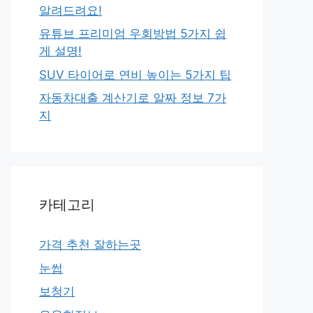
알려드려요!
유튜브 프리미엄 우회방법 5가지 쉽
게 설명!
SUV 타이어로 연비 높이는 5가지 팁
자동차대출 계산기로 알짜 정보 7가
지
카테고리
가격 추천 잘하는곳
눈썹
보청기