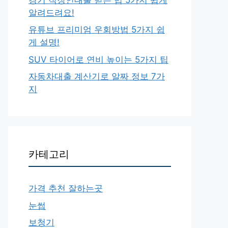
알려드려요!
유튜브 프리미엄 우회방법 5가지 쉽
게 설명!
SUV 타이어로 연비 높이는 5가지 팁
자동차대출 계산기로 알짜 정보 7가
지
카테고리
가격 추천 잘하는곳
눈썹
보청기