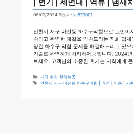
| 변기 | 세면대 | 역류 | 냄새
06/07/2024
작성자:
jai870001
인천시 서구 마전동 하수구막힘으로 고민이시라
속하고 완벽한 해결을 약속드리는 저희 업체가
양한 하수구 막힘 문제를 해결해드리고 있으며
기술로 완벽하게 처리해제공합니다. 2024년
보세요. 고객님의 소중한 후기는 저희에게 큰
카
가격 추천 잘하는곳
테
태
인천시 서구 마전동 하수구막힘 | 가격 | 비용 | 기름제
고
그
리