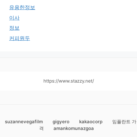
유용한정보
이사
정보
커피원두
https://www.stazzy.net/
suzannevegafilm
gigyero
kakaocorp
임플란트 가
격
amankomunazgoa