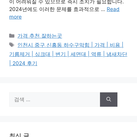
이 어려워질 수 있으므로 즉시 조치가 필요합니다.
2024년에도 이러한 문제를 효과적으로 …
Read
more
카
가격 추천 잘하는곳
테
태
인천시 중구 신흥동 하수구막힘 | 가격 | 비용 |
고
그
기름제거 | 싱크대 | 변기 | 세면대 | 역류 | 냄새차단
리
| 2024 후기
검
색:
최신 글