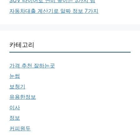
SUV 타이어로 연비 높이는 5가지 팁
자동차대출 계산기로 알짜 정보 7가지
카테고리
가격 추천 잘하는곳
눈썹
보청기
유용한정보
이사
정보
커피원두