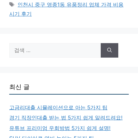
테
태
인천시 중구 영종1동 유품정리 업체 가격 비용
고
그
시기 후기
리
검
색:
최신 글
고금리대출 시뮬레이션으로 아는 5가지 팁
경기 직장인대출 받는 법 5가지 쉽게 알려드려요!
유튜브 프리미엄 우회방법 5가지 쉽게 설명!