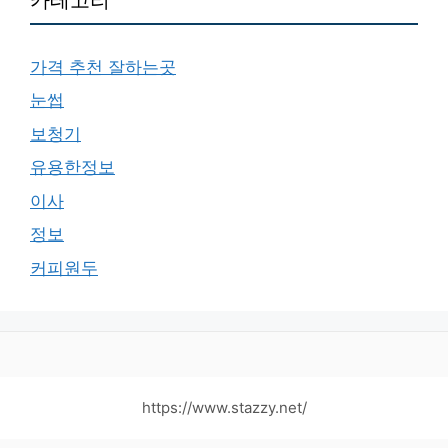
가격 추천 잘하는곳
눈썹
보청기
유용한정보
이사
정보
커피원두
https://www.stazzy.net/