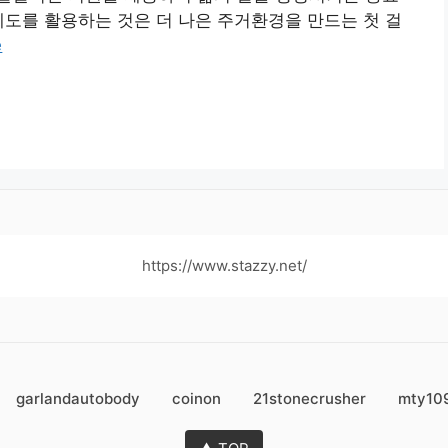
제도를 활용하는 것은 더 나은 주거환경을 만드는 첫 걸
e
https://www.stazzy.net/
garlandautobody
coinon
21stonecrusher
mty10