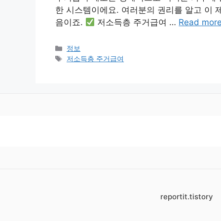
한 시스템이에요. 여러분의 권리를 알고 이 
음이죠.
저소득층 주거급여 …
Read mor
카
정보
테
태
저소득층 주거급여
고
그
리
reportit.tistory