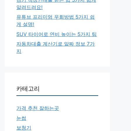
알려드려요!
유튜브 프리미엄 우회방법 5가지 쉽
게 설명!
SUV 타이어로 연비 높이는 5가지 팁
자동차대출 계산기로 알짜 정보 7가
지
카테고리
가격 추천 잘하는곳
눈썹
보청기