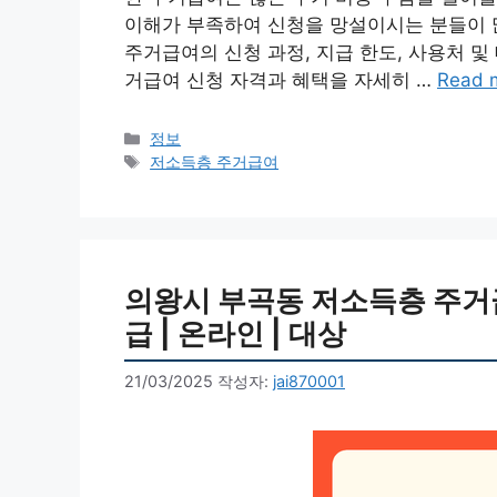
이해가 부족하여 신청을 망설이시는 분들이 
주거급여의 신청 과정, 지급 한도, 사용처 
거급여 신청 자격과 혜택을 자세히 …
Read 
카
정보
테
태
저소득층 주거급여
고
그
리
의왕시 부곡동 저소득층 주거급여
급 | 온라인 | 대상
21/03/2025
작성자:
jai870001