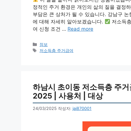
정적인 주거 환경은 개인의 삶의 질을 결정하
부담은 큰 상처가 될 수 있습니다. 강남구 
에 대해 자세히 알아보겠습니다.
저소득층
여 신청 조건 …
Read more
카
정보
테
태
저소득층 주거급여
고
그
리
하남시 초이동 저소득층 주거급여
2025 | 사용처 | 대상
24/03/2025
작성자:
jai870001