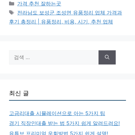
카
가격 추천 잘하는곳
테
태
전라남도 보성군 조성면 유품정리 업체 가격과
고
그
후기 총정리 | 유품정리, 비용, 시기, 추천 업체
리
검
색:
최신 글
고금리대출 시뮬레이션으로 아는 5가지 팁
경기 직장인대출 받는 법 5가지 쉽게 알려드려요!
유튜브 프리미엄 우회방법 5가지 쉽게 설명!