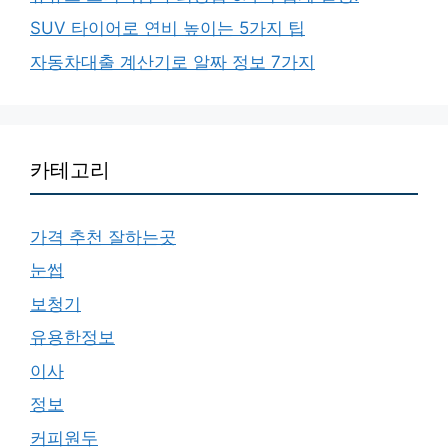
SUV 타이어로 연비 높이는 5가지 팁
자동차대출 계산기로 알짜 정보 7가지
카테고리
가격 추천 잘하는곳
눈썹
보청기
유용한정보
이사
정보
커피원두