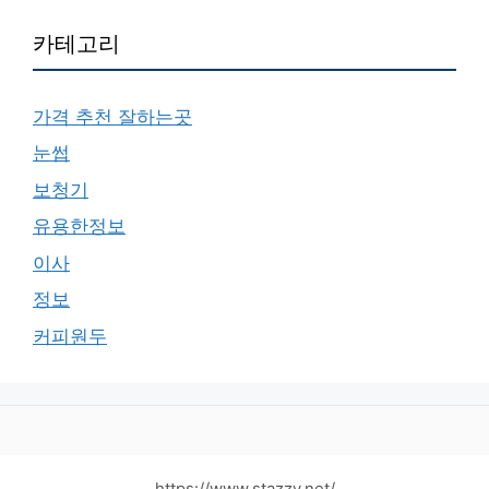
카테고리
가격 추천 잘하는곳
눈썹
보청기
유용한정보
이사
정보
커피원두
https://www.stazzy.net/