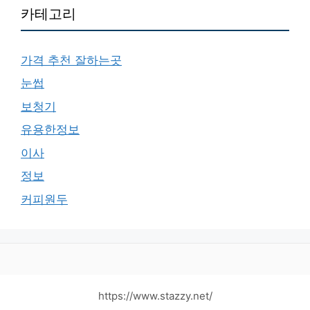
카테고리
가격 추천 잘하는곳
눈썹
보청기
유용한정보
이사
정보
커피원두
https://www.stazzy.net/