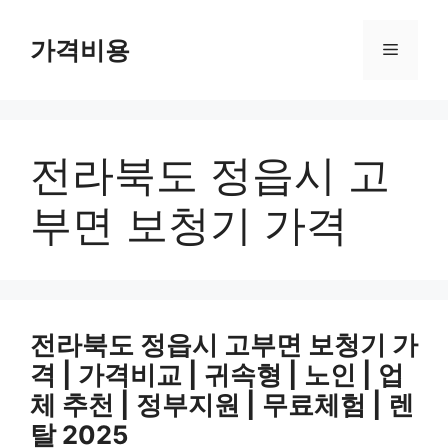
컨
텐
가격비용
메
츠
로
뉴
건
너
전라북도 정읍시 고
뛰
기
부면 보청기 가격
전라북도 정읍시 고부면 보청기 가
격 | 가격비교 | 귀속형 | 노인 | 업
체 추천 | 정부지원 | 무료체험 | 렌
탈 2025