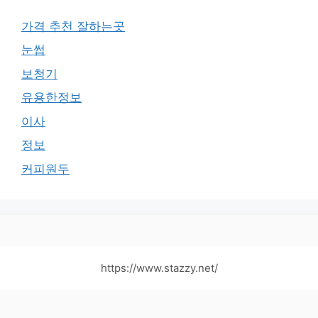
가격 추천 잘하는곳
눈썹
보청기
유용한정보
이사
정보
커피원두
https://www.stazzy.net/