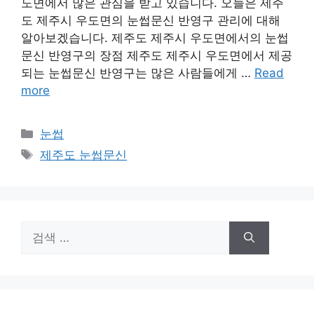
도면에서 많은 관심을 받고 있습니다. 오늘은 제주
도 제주시 우도면의 눈썹문신 반영구 관리에 대해
알아보겠습니다. 제주도 제주시 우도면에서의 눈썹
문신 반영구의 장점 제주도 제주시 우도면에서 제공
되는 눈썹문신 반영구는 많은 사람들에게 …
Read
more
카
눈썹
테
태
제주도 눈썹문신
고
그
리
검
색: