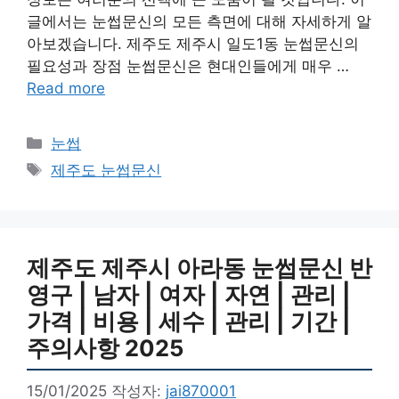
글에서는 눈썹문신의 모든 측면에 대해 자세하게 알
아보겠습니다. 제주도 제주시 일도1동 눈썹문신의
필요성과 장점 눈썹문신은 현대인들에게 매우 …
Read more
카
눈썹
테
태
제주도 눈썹문신
고
그
리
제주도 제주시 아라동 눈썹문신 반
영구 | 남자 | 여자 | 자연 | 관리 |
가격 | 비용 | 세수 | 관리 | 기간 |
주의사항 2025
15/01/2025
작성자:
jai870001