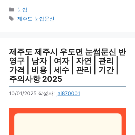
카
눈썹
테
태
제주도 눈썹문신
고
그
리
제주도 제주시 우도면 눈썹문신 반
영구 | 남자 | 여자 | 자연 | 관리 |
가격 | 비용 | 세수 | 관리 | 기간 |
주의사항 2025
10/01/2025
작성자:
jai870001