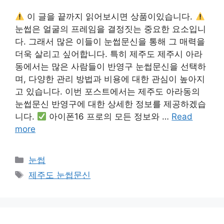
이 글을 끝까지 읽어보시면 상품이있습니다.
눈썹은 얼굴의 프레임을 결정짓는 중요한 요소입니
다. 그래서 많은 이들이 눈썹문신을 통해 그 매력을
더욱 살리고 싶어합니다. 특히 제주도 제주시 아라
동에서는 많은 사람들이 반영구 눈썹문신을 선택하
며, 다양한 관리 방법과 비용에 대한 관심이 높아지
고 있습니다. 이번 포스트에서는 제주도 아라동의
눈썹문신 반영구에 대한 상세한 정보를 제공하겠습
니다.
아이폰16 프로의 모든 정보와 …
Read
more
카
눈썹
테
태
제주도 눈썹문신
고
그
리