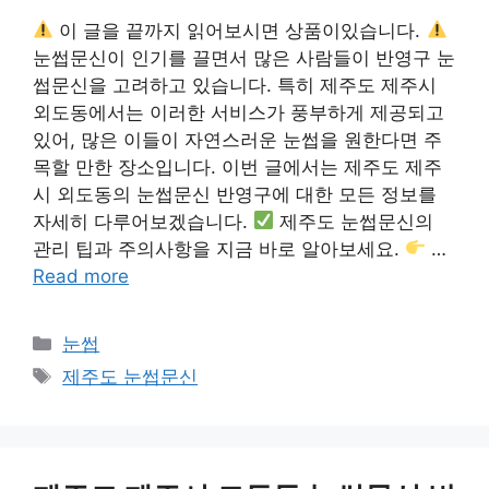
이 글을 끝까지 읽어보시면 상품이있습니다.
눈썹문신이 인기를 끌면서 많은 사람들이 반영구 눈
썹문신을 고려하고 있습니다. 특히 제주도 제주시
외도동에서는 이러한 서비스가 풍부하게 제공되고
있어, 많은 이들이 자연스러운 눈썹을 원한다면 주
목할 만한 장소입니다. 이번 글에서는 제주도 제주
시 외도동의 눈썹문신 반영구에 대한 모든 정보를
자세히 다루어보겠습니다.
제주도 눈썹문신의
관리 팁과 주의사항을 지금 바로 알아보세요.
…
Read more
카
눈썹
테
태
제주도 눈썹문신
고
그
리