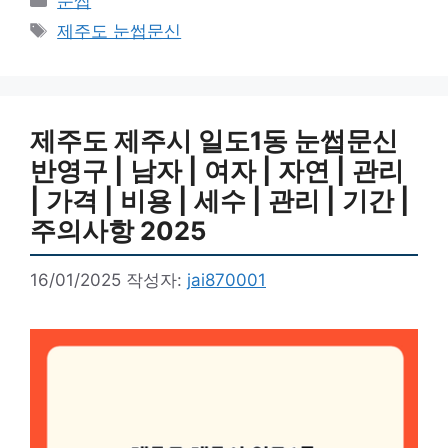
눈썹
테
태
제주도 눈썹문신
고
그
리
제주도 제주시 일도1동 눈썹문신
반영구 | 남자 | 여자 | 자연 | 관리
| 가격 | 비용 | 세수 | 관리 | 기간 |
주의사항 2025
16/01/2025
작성자:
jai870001