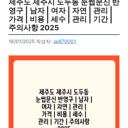
제주도 제주시 도두동 눈썹문신 반
영구 | 남자 | 여자 | 자연 | 관리 |
가격 | 비용 | 세수 | 관리 | 기간 |
주의사항 2025
16/01/2025
작성자:
jai870001