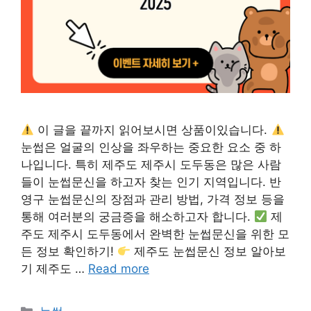
이 글을 끝까지 읽어보시면 상품이있습니다.
눈썹은 얼굴의 인상을 좌우하는 중요한 요소 중 하
나입니다. 특히 제주도 제주시 도두동은 많은 사람
들이 눈썹문신을 하고자 찾는 인기 지역입니다. 반
영구 눈썹문신의 장점과 관리 방법, 가격 정보 등을
통해 여러분의 궁금증을 해소하고자 합니다.
제
주도 제주시 도두동에서 완벽한 눈썹문신을 위한 모
든 정보 확인하기!
제주도 눈썹문신 정보 알아보
기 제주도 …
Read more
카