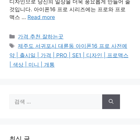
디자인으로 당신의 일상을 더욱 풍요롭게 만들어 줄
것입니다. 아이폰16 프로 시리즈에는 프로와 프로
맥스 …
Read more
카
가격 추천 잘하는곳
테
태
제주도 서귀포시 대륜동 아이폰16 프로 사전예
고
그
약 | 출시일 | 가격 | PRO | SE1 | 디자인 | 프로맥스
리
| 색상 | 미니 | 개통
검
색:
최신 글