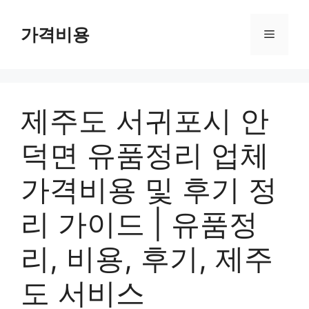
컨
텐
가격비용
메
츠
로
뉴
건
너
제주도 서귀포시 안
뛰
기
덕면 유품정리 업체
가격비용 및 후기 정
리 가이드 | 유품정
리, 비용, 후기, 제주
도 서비스