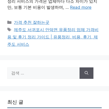
정리 서비스의 가격은 업체마다 다소 차이가 있지
만, 보통 기본 비용이 발생하며, …
Read more
카
가격 추천 잘하는곳
테
태
제주도 서귀포시 안덕면 유품정리 업체 가격비
고
그
용 및 후기 정리 가이드 | 유품정리, 비용, 후기, 제
리
주도 서비스
검
색:
최신 글