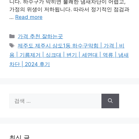
니다. 하수구가 막히면 불쾌한 냄새차단이 어렵고,
가정의 위생이 저하됩니다. 따라서 정기적인 점검과
…
Read more
카
가격 추천 잘하는곳
테
태
제주도 제주시 삼도1동 하수구막힘 | 가격 | 비
고
그
용 | 기름제거 | 싱크대 | 변기 | 세면대 | 역류 | 냄새
리
차단 | 2024 후기
검
색:
최신 글