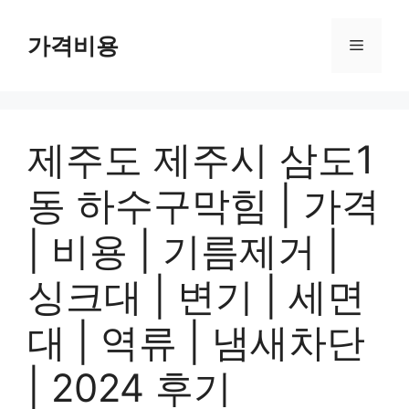
컨
텐
가격비용
메
츠
로
뉴
건
너
제주도 제주시 삼도1
뛰
기
동 하수구막힘 | 가격
| 비용 | 기름제거 |
싱크대 | 변기 | 세면
대 | 역류 | 냄새차단
| 2024 후기