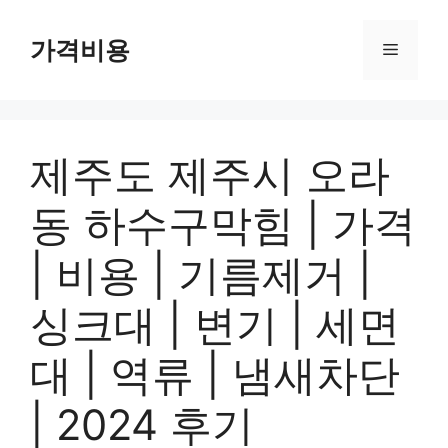
컨
텐
가격비용
메
츠
로
뉴
건
너
제주도 제주시 오라
뛰
기
동 하수구막힘 | 가격
| 비용 | 기름제거 |
싱크대 | 변기 | 세면
대 | 역류 | 냄새차단
| 2024 후기