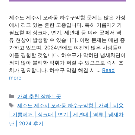
제주도 제주시 오라동 하수구막힘 문제는 많은 가정
에서 겪고 있는 흔한 고충입니다. 특히 기름제거가
필요할 때 싱크대, 변기, 세면대 등 여러 곳에서 역
류 현상이 발생할 수 있습니다. 이런 문제는 매년 증
가하고 있으며, 2024년에도 여전히 많은 사람들이
이를 경험할 것입니다. 하수구가 막히면 냄새차단이
되지 않아 불쾌한 악취가 퍼질 수 있으므로 즉시 조
치가 필요합니다. 하수구 막힘 해결 시 …
Read
more
카
가격 추천 잘하는곳
테
태
제주도 제주시 오라동 하수구막힘 | 가격 | 비용
고
그
| 기름제거 | 싱크대 | 변기 | 세면대 | 역류 | 냄새차
리
단 | 2024 후기