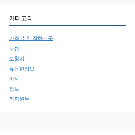
카테고리
가격 추천 잘하는곳
눈썹
보청기
유용한정보
이사
정보
커피원두