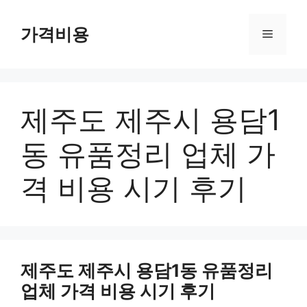
컨
텐
가격비용
메
츠
로
뉴
건
너
제주도 제주시 용담1
뛰
기
동 유품정리 업체 가
격 비용 시기 후기
제주도 제주시 용담1동 유품정리
업체 가격 비용 시기 후기