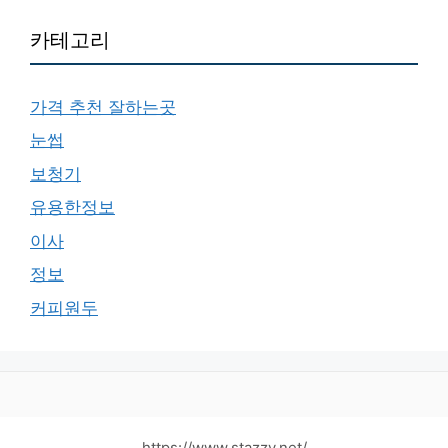
카테고리
가격 추천 잘하는곳
눈썹
보청기
유용한정보
이사
정보
커피원두
https://www.stazzy.net/