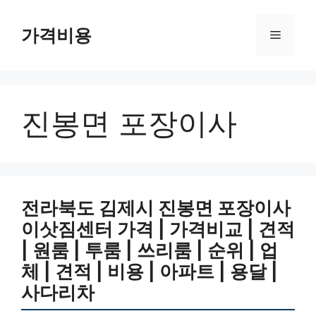
컨
텐
가격비용
메
츠
로
뉴
건
너
진봉면 포장이사
뛰
기
전라북도 김제시 진봉면 포장이사
이삿짐센터 가격 | 가격비교 | 견적
| 원룸 | 투룸 | 쓰리룸 | 순위 | 업
체 | 견적 | 비용 | 아파트 | 용달 |
사다리차