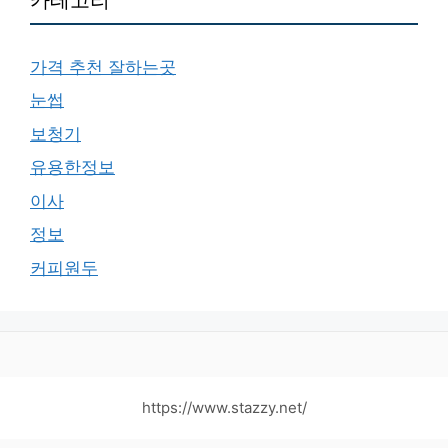
가격 추천 잘하는곳
눈썹
보청기
유용한정보
이사
정보
커피원두
https://www.stazzy.net/