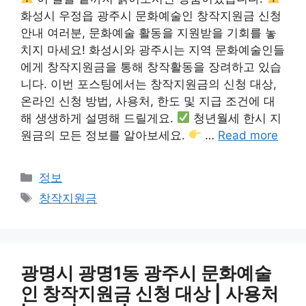
화성시 우정읍 광주시 문화예술인 창작지원금 신청
안내 여러분, 문화예술 활동을 지원받을 기회를 놓
치지 마세요! 화성시와 광주시는 지역 문화예술인들
에게 창작지원금을 통해 창작활동을 장려하고 있습
니다. 이번 포스팅에서는 창작지원금의 신청 대상,
온라인 신청 방법, 사용처, 한도 및 지급 조건에 대
해 생생하게 설명해 드릴게요.
청년월세 한시 지
원금의 모든 정보를 알아보세요.
…
Read more
카
정보
테
태
창작지원금
고
그
리
광명시 광명1동 광주시 문화예술
인 창작지원금 신청 대상 | 사용처