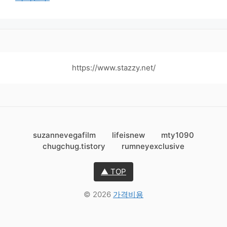
https://www.stazzy.net/
suzannevegafilm
lifeisnew
mty1090
chugchug.tistory
rumneyexclusive
▲ TOP
© 2026
가격비용