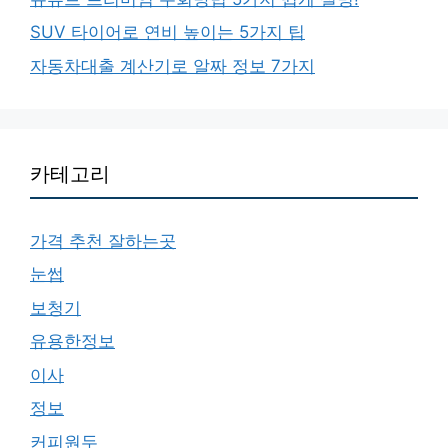
SUV 타이어로 연비 높이는 5가지 팁
자동차대출 계산기로 알짜 정보 7가지
카테고리
가격 추천 잘하는곳
눈썹
보청기
유용한정보
이사
정보
커피원두