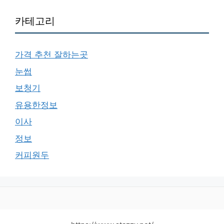
카테고리
가격 추천 잘하는곳
눈썹
보청기
유용한정보
이사
정보
커피원두