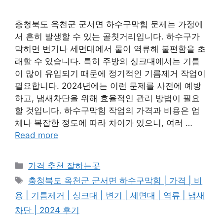
충청북도 옥천군 군서면 하수구막힘 문제는 가정에
서 흔히 발생할 수 있는 골칫거리입니다. 하수구가
막히면 변기나 세면대에서 물이 역류해 불편함을 초
래할 수 있습니다. 특히 주방의 싱크대에서는 기름
이 많이 유입되기 때문에 정기적인 기름제거 작업이
필요합니다. 2024년에는 이런 문제를 사전에 예방
하고, 냄새차단을 위해 효율적인 관리 방법이 필요
할 것입니다. 하수구막힘 작업의 가격과 비용은 업
체나 복잡한 정도에 따라 차이가 있으니, 여러 …
Read more
카
가격 추천 잘하는곳
테
태
충청북도 옥천군 군서면 하수구막힘 | 가격 | 비
고
그
용 | 기름제거 | 싱크대 | 변기 | 세면대 | 역류 | 냄새
리
차단 | 2024 후기