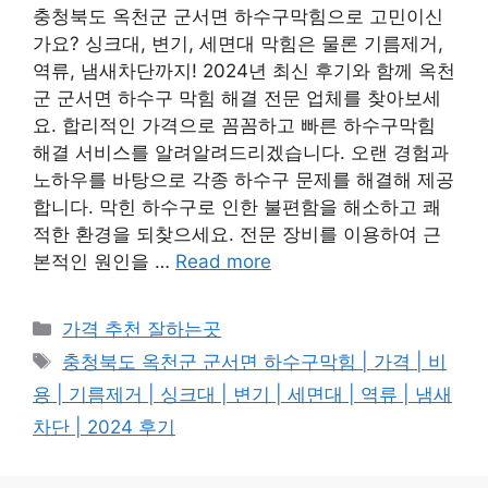
충청북도 옥천군 군서면 하수구막힘으로 고민이신
가요? 싱크대, 변기, 세면대 막힘은 물론 기름제거,
역류, 냄새차단까지! 2024년 최신 후기와 함께 옥천
군 군서면 하수구 막힘 해결 전문 업체를 찾아보세
요. 합리적인 가격으로 꼼꼼하고 빠른 하수구막힘
해결 서비스를 알려알려드리겠습니다. 오랜 경험과
노하우를 바탕으로 각종 하수구 문제를 해결해 제공
합니다. 막힌 하수구로 인한 불편함을 해소하고 쾌
적한 환경을 되찾으세요. 전문 장비를 이용하여 근
본적인 원인을 …
Read more
카
가격 추천 잘하는곳
테
태
충청북도 옥천군 군서면 하수구막힘 | 가격 | 비
고
그
용 | 기름제거 | 싱크대 | 변기 | 세면대 | 역류 | 냄새
리
차단 | 2024 후기