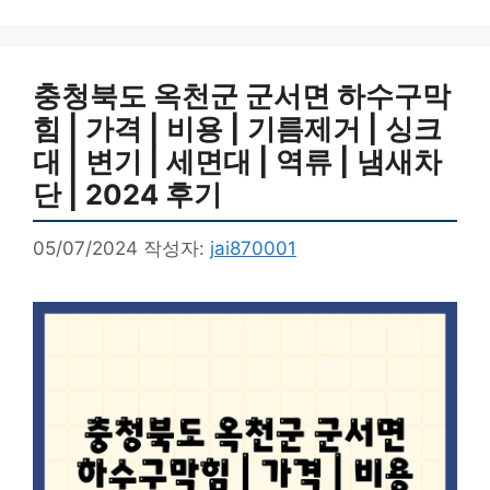
충청북도 옥천군 군서면 하수구막
힘 | 가격 | 비용 | 기름제거 | 싱크
대 | 변기 | 세면대 | 역류 | 냄새차
단 | 2024 후기
05/07/2024
작성자:
jai870001