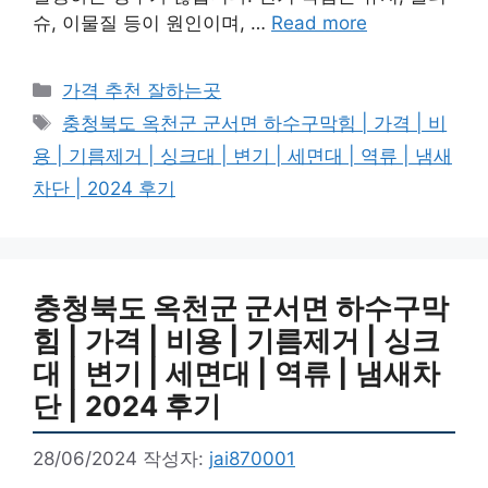
슈, 이물질 등이 원인이며, …
Read more
카
가격 추천 잘하는곳
테
태
충청북도 옥천군 군서면 하수구막힘 | 가격 | 비
고
그
용 | 기름제거 | 싱크대 | 변기 | 세면대 | 역류 | 냄새
리
차단 | 2024 후기
충청북도 옥천군 군서면 하수구막
힘 | 가격 | 비용 | 기름제거 | 싱크
대 | 변기 | 세면대 | 역류 | 냄새차
단 | 2024 후기
28/06/2024
작성자:
jai870001