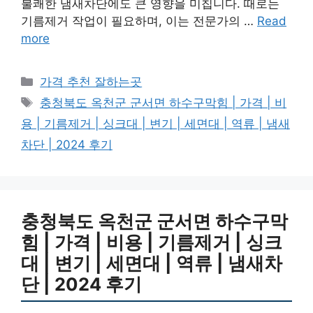
불쾌한 냄새차단에도 큰 영향을 미칩니다. 때로는
기름제거 작업이 필요하며, 이는 전문가의 …
Read
more
카
가격 추천 잘하는곳
테
태
충청북도 옥천군 군서면 하수구막힘 | 가격 | 비
고
그
용 | 기름제거 | 싱크대 | 변기 | 세면대 | 역류 | 냄새
리
차단 | 2024 후기
충청북도 옥천군 군서면 하수구막
힘 | 가격 | 비용 | 기름제거 | 싱크
대 | 변기 | 세면대 | 역류 | 냄새차
단 | 2024 후기