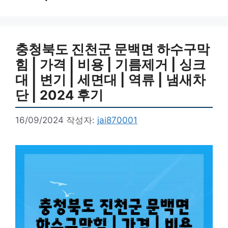
충청북도 진천군 문백면 하수구막
힘 | 가격 | 비용 | 기름제거 | 싱크
대 | 변기 | 세면대 | 역류 | 냄새차
단 | 2024 후기
16/09/2024
작성자:
jai870001