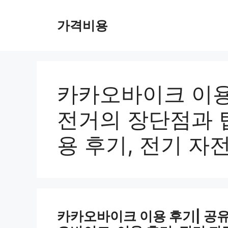
컨
텐
가격비용
츠
로
건
너
뛰
카카오바이크 이용 
기
전거의 장단점과 팁
용 후기, 전기 자
카카오바이크 이용 후기| 공유