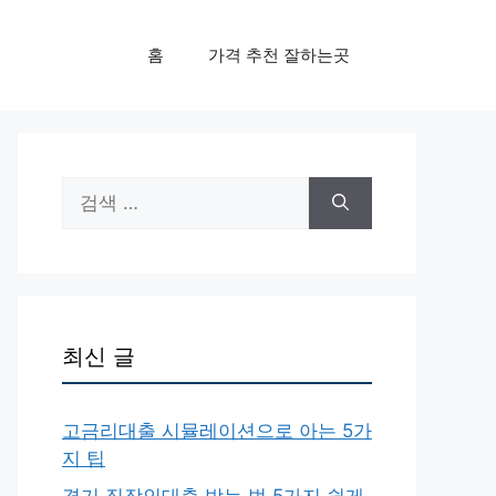
홈
가격 추천 잘하는곳
검
색:
최신 글
고금리대출 시뮬레이션으로 아는 5가
지 팁
경기 직장인대출 받는 법 5가지 쉽게