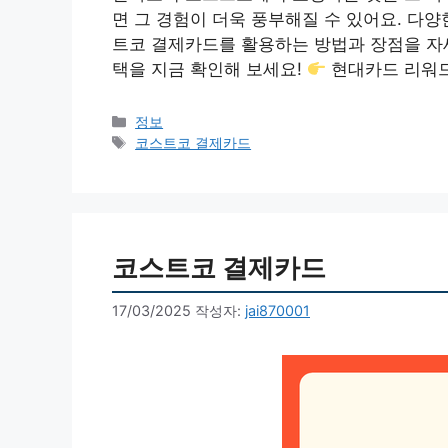
면 그 경험이 더욱 풍부해질 수 있어요. 다양
트코 결제카드를 활용하는 방법과 장점을 자
택을 지금 확인해 보세요!
현대카드 리워
카
정보
테
태
코스트코 결제카드
고
그
리
코스트코 결제카드
17/03/2025
작성자:
jai870001