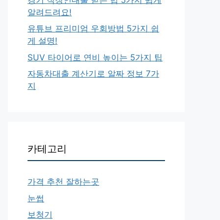
알려드려요!
유튜브 프리미엄 우회방법 5가지 쉽
게 설명!
SUV 타이어로 연비 높이는 5가지 팁
자동차대출 계산기로 알짜 정보 7가
지
카테고리
가격 추천 잘하는곳
눈썹
보청기