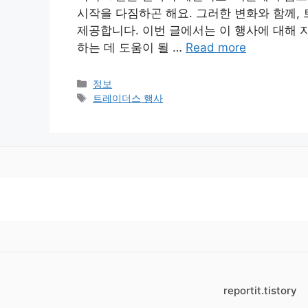
시작을 다짐하곤 해요. 그러한 변화와 함께,
제공합니다. 이번 글에서는 이 행사에 대해 
하는 데 도움이 될 …
Read more
카
정보
테
태
트레이더스 행사
고
그
리
reportit.tistory