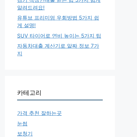
알려드려요!
유튜브 프리미엄 우회방법 5가지 쉽
게 설명!
SUV 타이어로 연비 높이는 5가지 팁
자동차대출 계산기로 알짜 정보 7가
지
카테고리
가격 추천 잘하는곳
눈썹
보청기