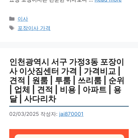
카
이사
테
태
포장이사 가격
고
그
리
인천광역시 서구 가정3동 포장이
사 이삿짐센터 가격 | 가격비교 |
견적 | 원룸 | 투룸 | 쓰리룸 | 순위
| 업체 | 견적 | 비용 | 아파트 | 용
달 | 사다리차
02/03/2025
작성자:
jai870001