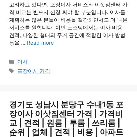
고려하고 있다면, 포장이사 서비스와 이삿짐센터 가
격 비교는 반드시 신경 써야 할 부분입니다. 이사를
계획하는 많은 분들이 비용을 절감하면서도 더 나은
서비스를 원합니다. 이번 포스팅에서는 이사 비용,
견적, 다양한 형태의 주거 공간에 적합한 이사 방법
등을 …
Read more
카
이사
테
태
포장이사 가격
고
그
리
경기도 성남시 분당구 수내1동 포
장이사 이삿짐센터 가격 | 가격비
교 | 견적 | 원룸 | 투룸 | 쓰리룸 |
순위 | 업체 | 견적 | 비용 | 아파트