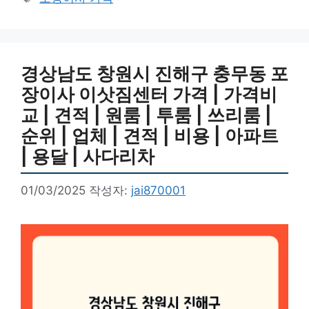
고
그
리
경상남도 창원시 진해구 충무동 포
장이사 이삿짐센터 가격 | 가격비
교 | 견적 | 원룸 | 투룸 | 쓰리룸 |
순위 | 업체 | 견적 | 비용 | 아파트
| 용달 | 사다리차
01/03/2025
작성자:
jai870001