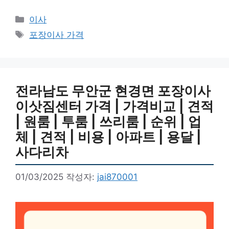
카
이사
테
태
포장이사 가격
고
그
리
전라남도 무안군 현경면 포장이사
이삿짐센터 가격 | 가격비교 | 견적
| 원룸 | 투룸 | 쓰리룸 | 순위 | 업
체 | 견적 | 비용 | 아파트 | 용달 |
사다리차
01/03/2025
작성자:
jai870001