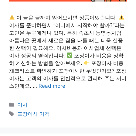
이 글을 끝까지 읽어보시면 상품이있습니다.
이사를 준비하면서 “어디에서 시작해야 할까?”라는
고민은 누구에게나 있다. 특히 속초시 동명동처럼
아름다운 곳에서 새로운 짐을 나를 때는 더욱 신중
한 선택이 필요해요. 이사비용과 이사업체 선택은
이사 성공의 열쇠입니다.
포장이사 비용을 정확
히 계산하는 방법을 알아보세요.
포장이사 비용
체크리스트 확인하기 포장이사란 무엇인가요? 포장
이사는 고객의 이사를 전반적으로 관리해 주는 서비
스인데요. …
Read more
카
이사
테
태
포장이사 가격
고
그
리