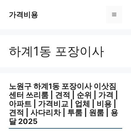
컨
텐
가격비용
메
츠
로
뉴
건
너
하계1동 포장이사
뛰
기
노원구 하계1동 포장이사 이삿짐
센터 쓰리룸 | 견적 | 순위 | 가격 |
아파트 | 가격비교 | 업체 | 비용 |
견적 | 사다리차 | 투룸 | 원룸 | 용
달 2025