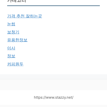
가격 추천 잘하는곳
눈썹
보청기
유용한정보
이사
정보
커피원두
https://www.stazzy.net/