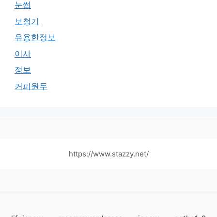
눈썹
보청기
유용한정보
이사
정보
커피원두
https://www.stazzy.net/