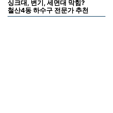
싱크대, 변기, 세면대 막힘?
철산4동 하수구 전문가 추천