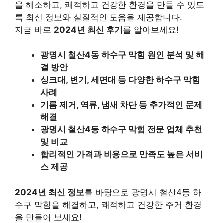
을 해소하고, 쾌적하고 건강한 환경을 만들 수 있도
록 최신 정보와 실질적인 도움을 제공합니다.
지금 바로
2024년 최신 후기
를 알아보세요!
광명시 철산4동 하수구 막힘 원인 분석 및 해
결 방안
싱크대, 변기, 세면대 등 다양한 하수구 막힘
사례
기름 제거, 역류, 냄새 차단 등 추가적인 문제
해결
광명시 철산4동 하수구 막힘 전문 업체 추천
및 비교
합리적인 가격과 비용으로 만족도 높은 서비
스 제공
2024년 최신 정보
를 바탕으로
광명시 철산4동 하
수구 막힘
을 해결하고, 쾌적하고 건강한 주거 환경
을 만들어 보세요!