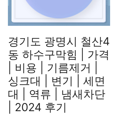
경기도 광명시 철산4
동 하수구막힘 | 가격
| 비용 | 기름제거 |
싱크대 | 변기 | 세면
대 | 역류 | 냄새차단
| 2024 후기