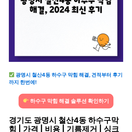
광명시 철산4동 하수구 막힘 해결, 견적부터 후기
까지 한번에!
하수구 막힘 해결 솔루션 확인하기
경기도 광명시 철산4동 하수구막
힘 | 가격 | 비용 | 기름제거 | 싱크